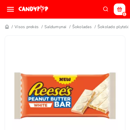
0
Visos prekės
Saldumynai
Šokoladas
Šokolado plytelė