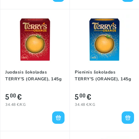
Juodasis šokoladas
Pieninis šokoladas
TERRY'S (ORANGE), 145g
TERRY'S (ORANGE), 145g
5
€
5
€
00
00
34.48 €/KG
34.48 €/KG