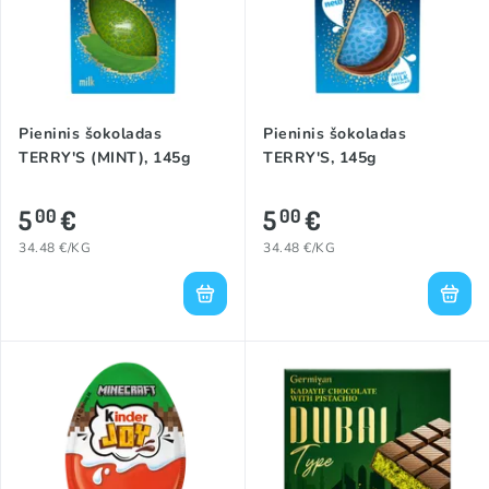
Pieninis šokoladas
Pieninis šokoladas
TERRY'S (MINT), 145g
TERRY'S, 145g
5
€
5
€
00
00
34.48 €/KG
34.48 €/KG