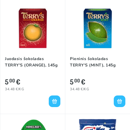
Juodasis šokoladas
Pieninis šokoladas
TERRY'S (ORANGE), 145g
TERRY'S (MINT), 145g
5
€
5
€
00
00
34.48 €/KG
34.48 €/KG