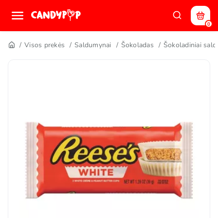
0
Visos prekės
Saldumynai
Šokoladas
Šokoladiniai salda