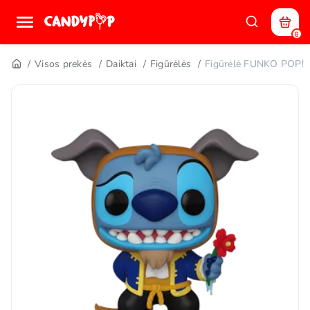
0
Visos prekės
Daiktai
Figūrėlės
Figūrėlė FUNKO POP! 