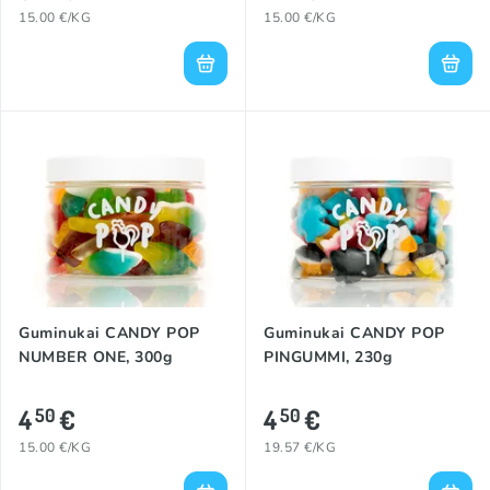
15.00 €/KG
15.00 €/KG
Guminukai CANDY POP
Guminukai CANDY POP
NUMBER ONE, 300g
PINGUMMI, 230g
4
€
4
€
50
50
15.00 €/KG
19.57 €/KG