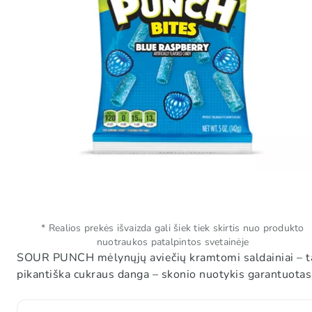
* Realios prekės išvaizda gali šiek tiek skirtis nuo produkto
nuotraukos patalpintos svetainėje
SOUR PUNCH mėlynųjų aviečių kramtomi saldainiai – tai 
pikantiška cukraus danga – skonio nuotykis garantuotas