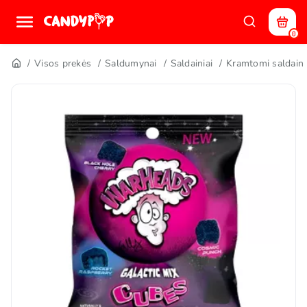
0
Visos prekės
Saldumynai
Saldainiai
Kramtomi saldaini