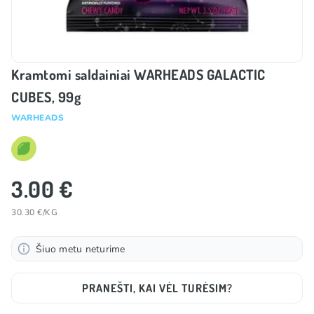
Kramtomi saldainiai WARHEADS GALACTIC
CUBES, 99g
WARHEADS
3.00 €
30.30 €/KG
Šiuo metu neturime
PRANEŠTI, KAI VĖL TURĖSIM?