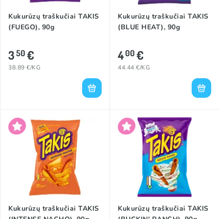
Kukurūzų traškučiai TAKIS
Kukurūzų traškučiai TAKIS
(FUEGO), 90g
(BLUE HEAT), 90g
3
€
4
€
50
00
38.89 €/KG
44.44 €/KG
Kukurūzų traškučiai TAKIS
Kukurūzų traškučiai TAKIS