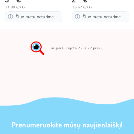
21.88 €/KG
36.67 €/KG
Šiuo metu neturime
Šiuo metu neturime
Jūs peržiūrejote 22 iš 22 prekių
Prenumeruokite mūsų naujienlaiškį!