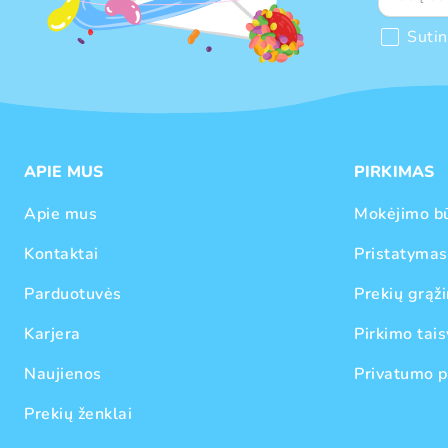
Suti
APIE MUS
PIRKIMAS
Apie mus
Mokėjimo b
Kontaktai
Pristatymas
Parduotuvės
Prekių grąži
Karjera
Pirkimo tais
Naujienos
Privatumo p
Prekių ženklai