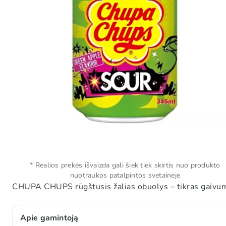
* Realios prekės išvaizda gali šiek tiek skirtis nuo produkto
nuotraukos patalpintos svetainėje
CHUPA CHUPS rūgštusis žalias obuolys – tikras gaivumo 
Apie gamintoją