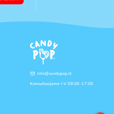
info@candypop.lt
Konsultuojame I-V 09:00-17:00